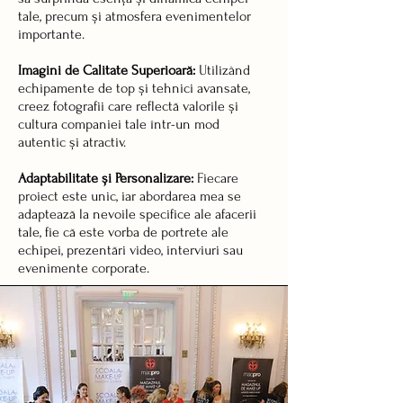
tale, precum și atmosfera evenimentelor
importante.
Imagini de Calitate Superioară:
Utilizând
echipamente de top și tehnici avansate,
creez fotografii care reflectă valorile și
cultura companiei tale într-un mod
autentic și atractiv.
Adaptabilitate și Personalizare:
Fiecare
proiect este unic, iar abordarea mea se
adaptează la nevoile specifice ale afacerii
tale, fie că este vorba de portrete ale
echipei, prezentări video, interviuri sau
evenimente corporate.