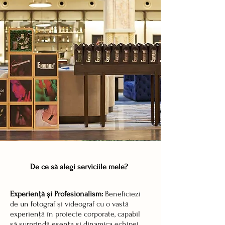
De ce să alegi serviciile mele?
Experiență și Profesionalism:
Beneficiezi
de un fotograf și videograf cu o vastă
experiență în proiecte corporate, capabil
să surprindă esența și dinamica echipei