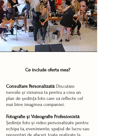
Ce include oferta mea?
Consultare Personalizată:
Discutăm
nevoile și viziunea ta pentru a crea un
plan de ședință foto care să reflecte cel
mai bine imaginea companiei.
Fotografie și Videografie Profesionistă
:
Ședințe foto și video personalizate pentru
echipa ta, evenimente, spațiul de lucru sau
prezentări de afaceri, toate realizate la